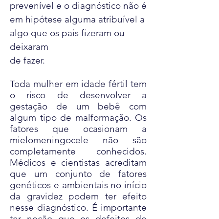
prevenível e o diagnóstico não é
em hipótese alguma atribuível a
algo que os pais fizeram ou
deixaram
de fazer.
Toda mulher em idade fértil tem
o risco de desenvolver a
gestação de um bebê com
algum tipo de malformação. Os
fatores que ocasionam a
mielomeningocele não são
completamente conhecidos.
Médicos e cientistas acreditam
que um conjunto de fatores
genéticos e ambientais no início
da gravidez podem ter efeito
nesse diagnóstico. É importante
ter noção que os defeitos do