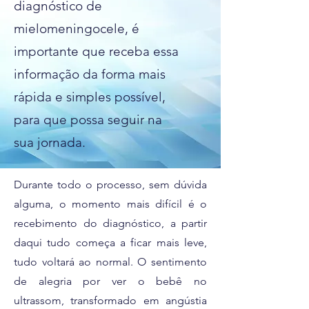
diagnóstico de
mielomeningocele, é
importante que receba essa
informação da forma mais
rápida e simples possível,
para que possa seguir na
sua jornada.
Durante todo o processo, sem dúvida
alguma, o momento mais difícil é o
recebimento do diagnóstico, a partir
daqui tudo começa a ficar mais leve,
tudo voltará ao normal. O sentimento
de alegria por ver o bebê no
ultrassom, transformado em angústia