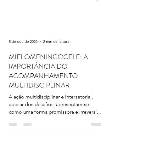
5 de out. de 2020
2 min de leitura
MIELOMENINGOCELE: A
IMPORTÂNCIA DO
ACOMPANHAMENTO
MULTIDISCIPLINAR
A ação multidisciplinar e intersetorial,
apesar dos desafios, apresentam-se
como uma forma promissora e irreversível
de atendimento na...