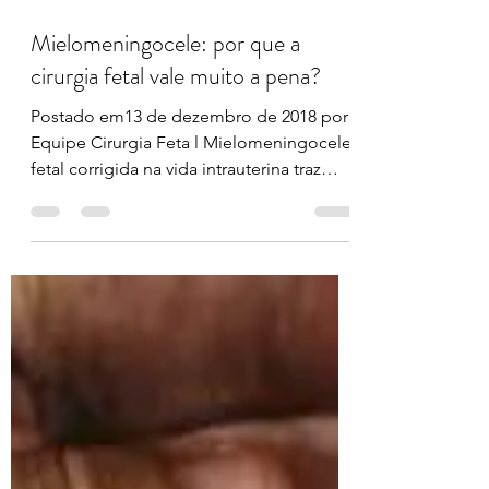
27 de jun. de 2020
2 min de leitura
Mielomeningocele: por que a
cirurgia fetal vale muito a pena?
Postado em13 de dezembro de 2018 por
Equipe Cirurgia Feta l Mielomeningocele
fetal corrigida na vida intrauterina traz
muitas vantagens...