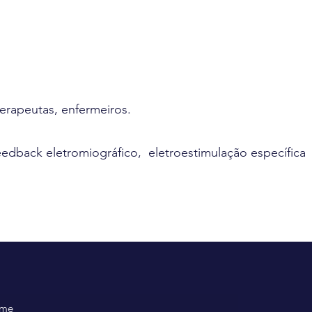
terapeutas, enfermeiros.
ofeedback eletromiográfico, eletroestimulação específica