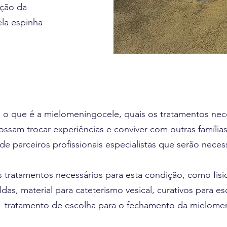
ação da
ela espinha
re o que é a mielomeningocele, quais os tratamentos ne
possam trocar experiências e conviver com outras famí
de parceiros profissionais especialistas que serão nec
tratamentos necessários para esta condição, como fisiot
ldas, material para cateterismo vesical, curativos para e
e - tratamento de escolha para o fechamento da mielome