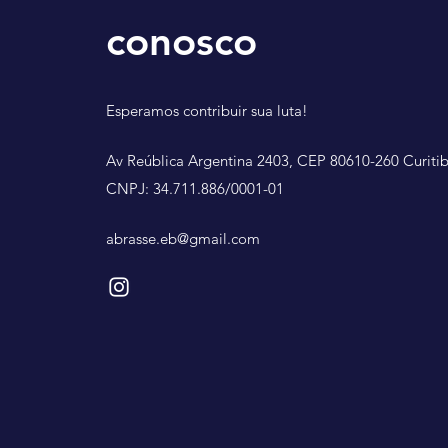
conosco
Esperamos contribuir sua luta!
Av Reública Argentina 2403, CEP 80610-260 Curiti
CNPJ: 34.711.886/0001-01
abrasse.eb@gmail.com