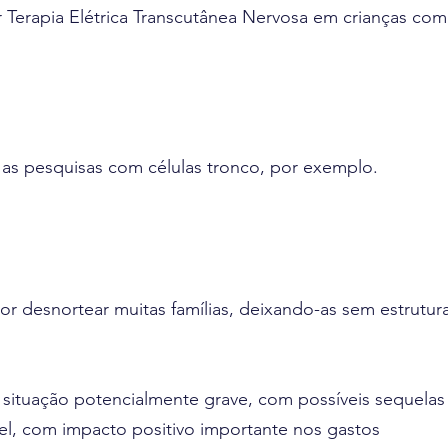
or Terapia Elétrica Transcutânea Nervosa em crianças com
mo as pesquisas com células tronco, por exemplo.
r desnortear muitas famílias, deixando-as sem estrutur
a situação potencialmente grave, com possíveis sequelas
el, com impacto positivo importante nos gastos