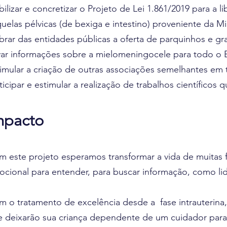
bilizar e concretizar o Projeto de Lei 1.861/2019 para 
uelas pélvicas (de bexiga e intestino) proveniente da
rar das entidades públicas a oferta de parquinhos e gr
ar informações sobre a mielomeningocele para todo o Br
imular a criação de outras associações semelhantes em
ticipar e estimular a realização de trabalhos científic
mpacto
 este projeto esperamos transformar a vida de muitas 
cional para entender, para buscar informação, como li
 o tratamento de excelência desde a fase intrauterina,
 deixarão sua criança dependente de um cuidador para 