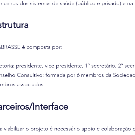
anceiros dos sistemas de saúde (público e privado) e na 
strutura
ABRASSE é composta por:
etoria: presidente, vice-presidente, 1º secretário, 2º secr
selho Consultivo: formada por 6 membros da Sociedade
mbros associados
arceiros/Interface
a viabilizar o projeto é necessário apoio e colaboraç