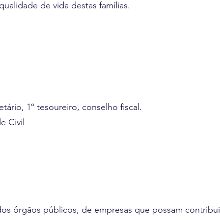
qualidade de vida destas famílias.
etário, 1º tesoureiro, conselho fiscal.
 Civil
ão dos órgãos públicos, de empresas que possam contrib