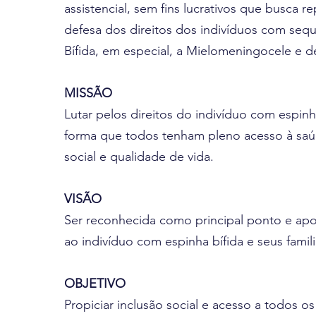
assistencial, sem fins lucrativos que busca r
defesa dos direitos dos indivíduos com seq
Bífida, em especial, a Mielomeningocele e de
MISSÃO
Lutar pelos direitos do indivíduo com espinh
forma que todos tenham pleno acesso à saú
social e qualidade de vida.
VISÃO
Ser reconhecida como principal ponto e ap
ao indivíduo com espinha bífida e seus famili
OBJETIVO
Propiciar inclusão social e acesso a todos o