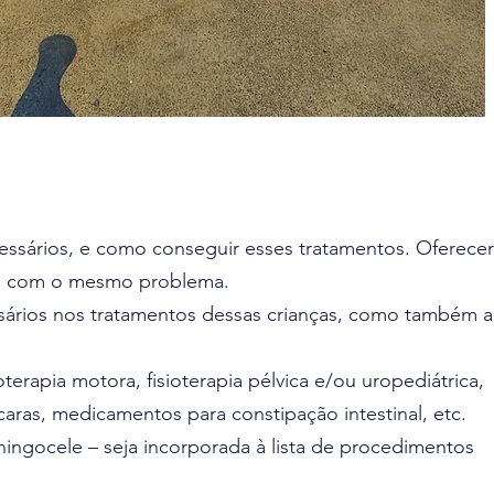
cessários, e como conseguir esses tratamentos. Oferecer
lias com o mesmo problema.
essários nos tratamentos dessas crianças, como também a
erapia motora, fisioterapia pélvica e/ou uropediátrica,
scaras, medicamentos para constipação intestinal, etc.
ningocele – seja incorporada à lista de procedimentos