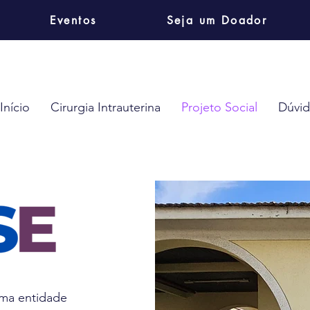
Eventos
Seja um Doador
Início
Cirurgia Intrauterina
Projeto Social
Dúvid
uma entidade