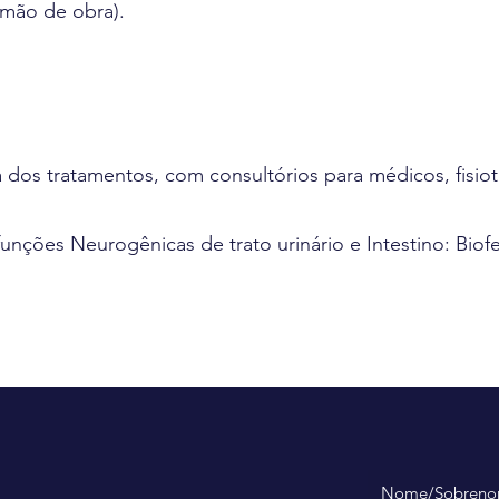
 mão de obra).
ta dos tratamentos, com consultórios para médicos, fisio
isfunções Neurogênicas de trato urinário e Intestino: Bi