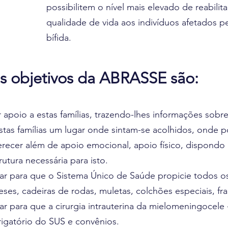
possibilitem o nível mais elevado de reabilit
qualidade de vida aos indivíduos afetados p
bífida.​
s objetivos da ABRASSE são:
 apoio a estas famílias, trazendo-lhes informações sob
stas famílias um lugar onde sintam-se acolhidos, onde 
recer além de apoio emocional, apoio físico, dispondo 
rutura necessária para isto.
ar para que o Sistema Único de Saúde propicie todos os 
eses, cadeiras de rodas, muletas, colchões especiais, fra
ar para que a cirurgia intrauterina da mielomeningocel
igatório do SUS e convênios.