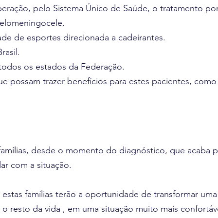
a liberação, pelo Sistema Único de Saúde, o tratamento p
 Mielomeningocele.
ade de esportes direcionada a cadeirantes.
asil.
 todos os estados da Federação.
os que possam trazer benefícios para estes pacientes, co
famílias, desde o momento do diagnóstico, que acaba po
dar com a situação.
 estas famílias terão a oportunidade de transformar um
o resto da vida , em uma situação muito mais confortáv