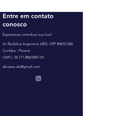
Entre em contato
conosco
Esperamos contribuir sua luta!
Av Reública Argentina 2403, CEP
80610-260
Curitiba - Paraná
CNPJ:
34.711.886
/0001-01
abrasse.eb@gmail.com